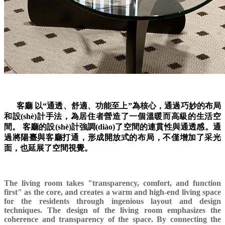
客廳 以“通透、舒適、功能至上”為核心，通過巧妙的布局
和設(shè)計手法，為居住者營造了一個溫暖而高級的生活空
間。 客廳的設(shè)計強調(diào)了空間的連貫性與通透感。通
過將陽臺與客廳打通，形成開放式的布局，不僅增加了采光
面，也延展了空間視覺。
The living room takes "transparency, comfort, and function
first" as the core, and creates a warm and high-end living space
for the residents through ingenious layout and design
techniques. The design of the living room emphasizes the
coherence and transparency of the space. By connecting the