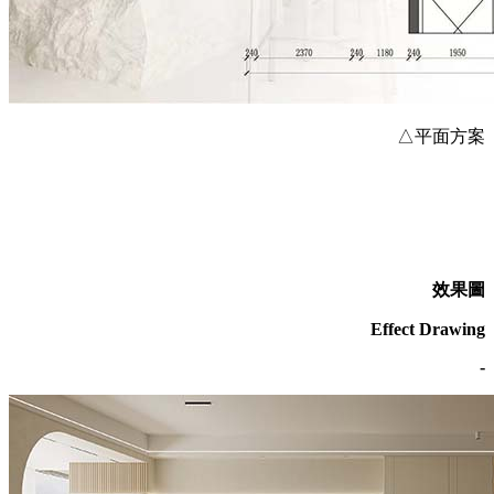
△平面方案
效果圖
Effect Drawing
-